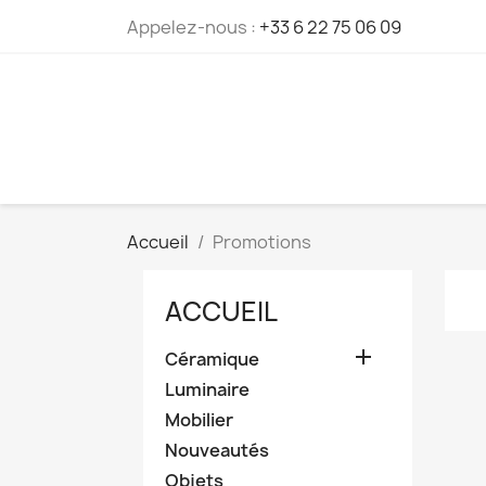
Cookies management panel
Appelez-nous :
+33 6 22 75 06 09
Accueil
Promotions
ACCUEIL

Céramique
Luminaire
Mobilier
Nouveautés
Objets