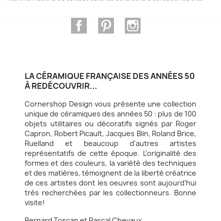
Facebook
Pinterest
Instagram
LA CÉRAMIQUE FRANÇAISE DES ANNÉES 50
À REDÉCOUVRIR...
Cornershop Design vous présente une collection
unique de céramiques des années 50 : plus de 100
objets utilitaires ou décoratifs signés par Roger
Capron, Robert Picault, Jacques Blin, Roland Brice,
Ruelland et beaucoup d'autres artistes
représentatifs de cette époque. L'originalité des
formes et des couleurs, la variété des techniques
et des matières, témoignent de la liberté créatrice
de ces artistes dont les oeuvres sont aujourd'hui
très recherchées par les collectionneurs. Bonne
visite!
Bernard Toscan et Pascal Chevaux