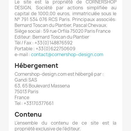
Le site est la propriété de CORNERSHOP
DESIGN, Société par actions simplifiée au
capital de 1000,00 euros, immatriculée sous le
N° 791 534 076 RCS Paris. Principaux associés:
Bernard Toscan du Plantier, Pascal Chevaux.
Siège social : 59 rue Orfila 75020 Paris France
Editeur: Bernard Toscan du Plantier
Tél / Fax : +33(0)148876592
Portable : +33(0)622750609
e-mail :
contact@cornershop-design.com
Hébergement
Cornershop-design.com est hébergé par :
Gandi SAS
63, 65 Boulevard Massena
75013 Paris
France
Tel : +33170377661
Contenu
L’ensemble du contenu de ce site est la
propriété exclusive de l’éditeur.