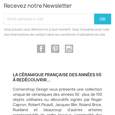
Recevez notre Newsletter
Vous pouvez vous désinscrire à tout moment. Vous trouverez pour cela
nos informations de contact dans les conditions d'utilisation du site.
Facebook
Pinterest
Instagram
LA CÉRAMIQUE FRANÇAISE DES ANNÉES 50
À REDÉCOUVRIR...
Cornershop Design vous présente une collection
unique de céramiques des années 50 : plus de 100
objets utilitaires ou décoratifs signés par Roger
Capron, Robert Picault, Jacques Blin, Roland Brice,
Ruelland et beaucoup d'autres artistes
représentatifs de cette époque. L'originalité des