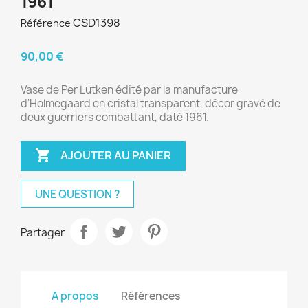
1961
CSD1398
Référence
90,00 €
Vase de Per Lutken édité par la manufacture
d'Holmegaard en cristal transparent, décor gravé de
deux guerriers combattant, daté 1961.

AJOUTER AU PANIER
UNE QUESTION ?
Partager
A propos
Références