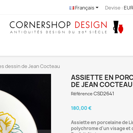

Français
Devise :
EUR
es dessin de Jean Cocteau
ASSIETTE EN PORC
DE JEAN COCTEAU
CSD2641
Référence
180,00 €
Assiette en porcelaine de 
polychrome d'un visage et 