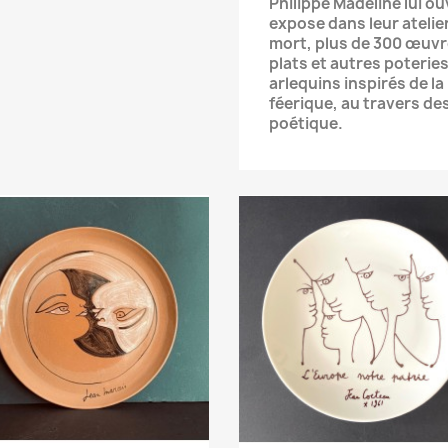
Philippe Madeline lui ouv
expose dans leur atelier
mort, plus de 300 œuvre
plats et autres poterie
arlequins inspirés de 
féerique, au travers de
poétique.