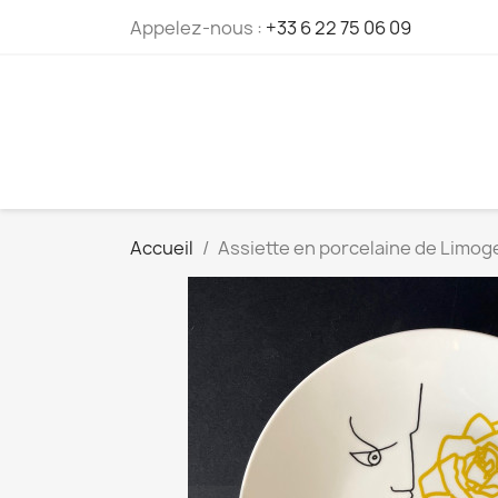
Cookies management panel
Appelez-nous :
+33 6 22 75 06 09
Accueil
Assiette en porcelaine de Limog