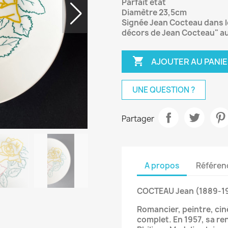
Parfait état
Diamètre 23,5cm
Signée Jean Cocteau dans l
décors de Jean Cocteau" au

AJOUTER AU PANI
UNE QUESTION ?
Partager
A propos
Référen
COCTEAU Jean (1889-1
Romancier, peintre, cin
complet. En 1957, sa re