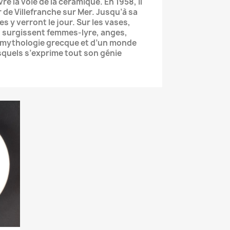
re la voie de la céramique. En 1958, il
 de Villefranche sur Mer. Jusqu’à sa
s y verront le jour. Sur les vases,
s surgissent femmes-lyre, anges,
la mythologie grecque et d’un monde
squels s’exprime tout son génie