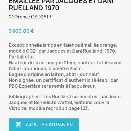
ÉMAILLÉE PAR JACQUES ET DANI
RUELLAND 1970
CSD2613
Référence
3 900,00 €
Exceptionnelle lampe en faïence émaillée orange,
modèle GC2, par Jacques et Dani Ruelland, 1970.
Parfait état
Hauteur de la céramique 21cm, hauteur totale avec
l'abat-jour 44cm, diamètre 25cm.
Bague d'origine en laiton, abat-jour neuf.
Non signée, un certificat d'authenticité établi par
PBG Expertise sera remis à l'acquéreur.
Bibliographie : "Les Ruelland céramistes" par Jean-
Jacques et Bénédicte Wattel, éditions Louvre
Victoire, modèle reproduit page 123.

AJOUTER AU PANIER