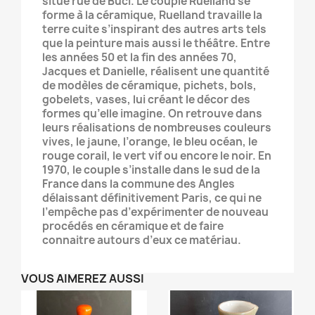
situé rue de Buci. Le couple Ruelland se
forme à la céramique, Ruelland travaille la
terre cuite s’inspirant des autres arts tels
que la peinture mais aussi le théâtre. Entre
les années 50 et la fin des années 70,
Jacques et Danielle, réalisent une quantité
de modèles de céramique, pichets, bols,
gobelets, vases, lui créant le décor des
formes qu’elle imagine. On retrouve dans
leurs réalisations de nombreuses couleurs
vives, le jaune, l’orange, le bleu océan, le
rouge corail, le vert vif ou encore le noir. En
1970, le couple s’installe dans le sud de la
France dans la commune des Angles
délaissant définitivement Paris, ce qui ne
l’empêche pas d’expérimenter de nouveau
procédés en céramique et de faire
connaitre autours d’eux ce matériau.
VOUS AIMEREZ AUSSI