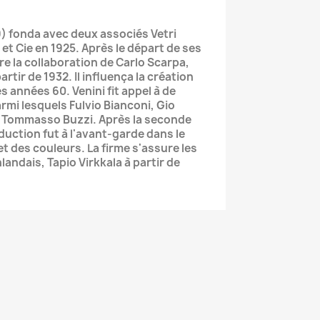
) fonda avec deux associés Vetri
 et Cie en 1925. Après le départ de ses
re la collaboration de Carlo Scarpa,
artir de 1932. Il influença la création
s années 60. Venini fit appel à de
mi lesquels Fulvio Bianconi, Gio
t Tommasso Buzzi. Après la seconde
duction fut à l'avant-garde dans le
t des couleurs. La firme s'assure les
landais, Tapio Virkkala à partir de