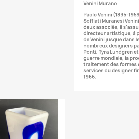
Venini Murano
Paolo Venini (1895-1959
Soffiati Muranesi Venini
deux associés, il s'assu
directeur artistique, à p
de Venini jusque dans le
nombreux designers par
Ponti, Tyra Lundgren e
guerre mondiale, la pro
traitement des formes e
services du designer fin
1966.