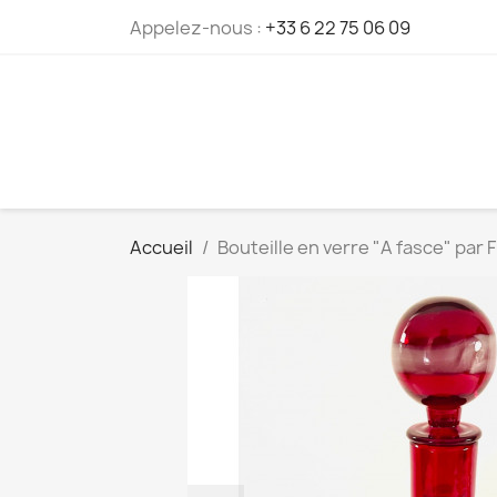
Cookies management panel
Appelez-nous :
+33 6 22 75 06 09
Accueil
Bouteille en verre "A fasce" par 