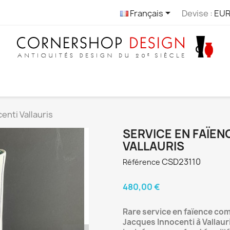

Français
Devise :
EUR
enti Vallauris
SERVICE EN FAÏEN
VALLAURIS
CSD23110
Référence
480,00 €
Rare service en faïence com
Jacques Innocenti à Vallaur