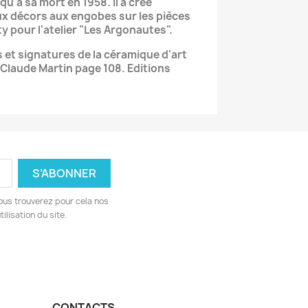
squ'à sa mort en 1958. Il a crée
x décors aux engobes sur les pièces
y pour l'atelier "Les Argonautes".
 et signatures de la céramique d'art
-Claude Martin page 108. Editions
ous trouverez pour cela nos
ilisation du site.
CONTACTS