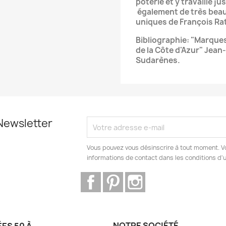
poterie et y travaille ju
également de très beau
uniques de François Rat
Bibliographie: "Marques
de la Côte d'Azur" Jean
Sudarènes.
Newsletter
Vous pouvez vous désinscrire à tout moment. V
informations de contact dans les conditions d'ut
Facebook
Pinterest
Instagram
NOTRE SOCIÉTÉ