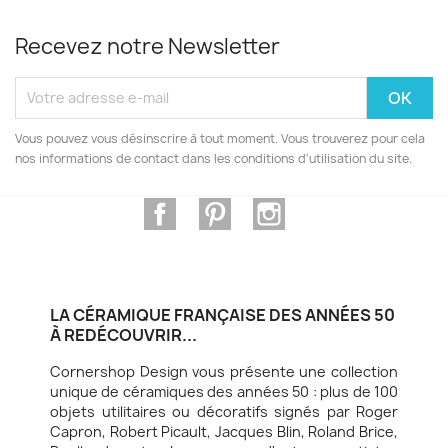
Recevez notre Newsletter
Vous pouvez vous désinscrire à tout moment. Vous trouverez pour cela
nos informations de contact dans les conditions d'utilisation du site.
Facebook
Pinterest
Instagram
LA CÉRAMIQUE FRANÇAISE DES ANNÉES 50
À REDÉCOUVRIR...
Cornershop Design vous présente une collection
unique de céramiques des années 50 : plus de 100
objets utilitaires ou décoratifs signés par Roger
Capron, Robert Picault, Jacques Blin, Roland Brice,